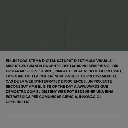
EN UN ECOSISTEMA DIGITAL SATURAT D’ESTÍMULS VISUALS I
MISSATGES GRANDILOQÜENTS, DESTACAR NO SEMPRE VOL DIR
CRIDAR MÉS FORT. SOVINT, L’IMPACTE REAL NEIX DE LA PRECISIÓ,
LA SOBRIETAT I LA COHERÈNCIA. AQUEST ÉS PRECISAMENT EL
CAS DE LA WEB D’INTEGRATED BIOSCIENCES, UN PROJECTE
RECONEGUT AMB EL
SITE OF THE DAY A AWWWARDS
QUE
DEMOSTRA COM EL DISSENY WEB POT ESDEVENIR UNA EINA
ESTRATÈGICA PER COMUNICAR CIÈNCIA, INNOVACIÓ I
CREDIBILITAT.