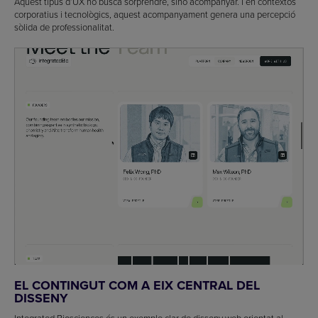
Aquest tipus d’UX no busca sorprendre, sinó acompanyar. I en contextos
corporatius i tecnològics, aquest acompanyament genera una percepció
sòlida de professionalitat.
EL CONTINGUT COM A EIX CENTRAL DEL
DISSENY