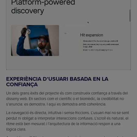
EXPERIÈNCIA D’USUARI BASADA EN LA
CONFIANÇA
Un dels grans èxits del projecte és com construeix confiança a través del
disseny web. En sectors com el científic o el biomèdic, la credibilitat no
s’anuncia: es demostra. I aquí es demostra amb coherència.
La navegació és directa, intuïtiva i sense friccions. L’usuari mai no se sent
perdut ni obligat a interpretar interaccions confuses. L’scroll és natural, el
ritme està ben mesurat i l’arquitectura de la informació respon a una
lògica clara.