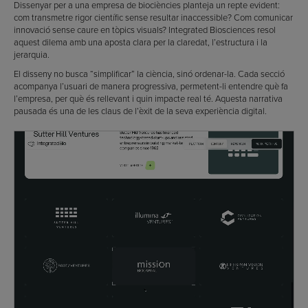
Dissenyar per a una empresa de biociències planteja un repte evident:
com transmetre rigor científic sense resultar inaccessible? Com comunicar
innovació sense caure en tòpics visuals? Integrated Biosciences resol
aquest dilema amb una aposta clara per la claredat, l’estructura i la
jerarquia.
El disseny no busca “simplificar” la ciència, sinó ordenar-la. Cada secció
acompanya l’usuari de manera progressiva, permetent-li entendre què fa
l’empresa, per què és rellevant i quin impacte real té. Aquesta narrativa
pausada és una de les claus de l’èxit de la seva experiència digital.