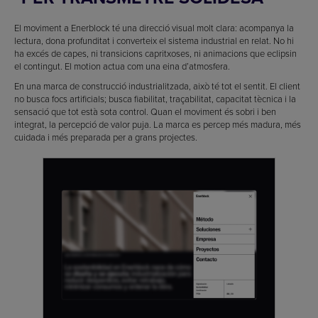
El moviment a Enerblock té una direcció visual molt clara: acompanya la
lectura, dona profunditat i converteix el sistema industrial en relat. No hi
ha excés de capes, ni transicions capritxoses, ni animacions que eclipsin
el contingut. El motion actua com una eina d’atmosfera.
En una marca de construcció industrialitzada, això té tot el sentit. El client
no busca focs artificials; busca fiabilitat, traçabilitat, capacitat tècnica i la
sensació que tot està sota control. Quan el moviment és sobri i ben
integrat, la percepció de valor puja. La marca es percep més madura, més
cuidada i més preparada per a grans projectes.