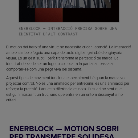
ENERBLOCK — INTERACCIÓ PRECISA SOBRE UNA
IDENTITAT D’ALT CONTRAST
El motion del hero té una virtut: no necessita cridar l’atenció. La interacció
amb el símbol afegeix una capa de tacte digital, gairebé d’enginyeria
visual. És un gest subtil, però transforma la percepció de marca. La
identitat deixa de ser un logotip col·locat a la pantalla i passa a
comportar-se com una peça viva del sistema.
Aquest tipus de moviment funciona especialment bé quan la marca vol
projectar control. No és una animació per entretenir; és una animació per
reforçar la precisió. I aquesta diferència es nota. L’usuari no sent que li
estiguin mostrant un truc, sinó que entra en un entorn dissenyat amb
criteri.
ENERBLOCK — MOTION SOBRI
PER TRANSMETRE SOLIDESA