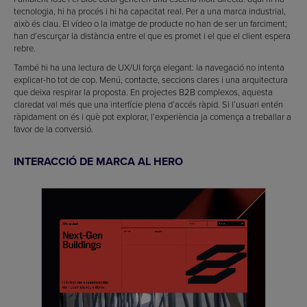
tecnologia, hi ha procés i hi ha capacitat real. Per a una marca industrial,
això és clau. El vídeo o la imatge de producte no han de ser un farciment;
han d’escurçar la distància entre el que es promet i el que el client espera
rebre.
També hi ha una lectura de UX/UI força elegant: la navegació no intenta
explicar-ho tot de cop. Menú, contacte, seccions clares i una arquitectura
que deixa respirar la proposta. En projectes B2B complexos, aquesta
claredat val més que una interfície plena d’accés ràpid. Si l’usuari entén
ràpidament on és i què pot explorar, l’experiència ja comença a treballar a
favor de la conversió.
INTERACCIÓ DE MARCA AL HERO