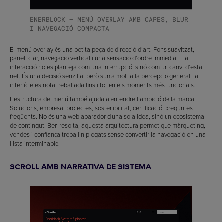
ENERBLOCK — MENÚ OVERLAY AMB CAPES, BLUR
I NAVEGACIÓ COMPACTA
El menú overlay és una petita peça de direcció d’art. Fons suavitzat,
panell clar, navegació vertical i una sensació d’ordre immediat. La
interacció no es planteja com una interrupció, sinó com un canvi d’estat
net. És una decisió senzilla, però suma molt a la percepció general: la
interfície es nota treballada fins i tot en els moments més funcionals.
L’estructura del menú també ajuda a entendre l’ambició de la marca.
Solucions, empresa, projectes, sostenibilitat, certificació, preguntes
freqüents. No és una web aparador d’una sola idea, sinó un ecosistema
de contingut. Ben resolta, aquesta arquitectura permet que màrqueting,
vendes i confiança treballin plegats sense convertir la navegació en una
llista interminable.
SCROLL AMB NARRATIVA DE SISTEMA