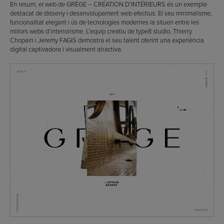
En resum, el web de GRÈGE – CRÉATION D’INTÉRIEURS és un exemple
destacat de disseny i desenvolupament web efectius. El seu minimalisme,
funcionalitat elegant i ús de tecnologies modernes la situen entre les
millors webs d’interiorisme. L’equip creatiu de type8 studio, Thierry
Chopain i Jeremy FAGIS demostra el seu talent oferint una experiència
digital captivadora i visualment atractiva.