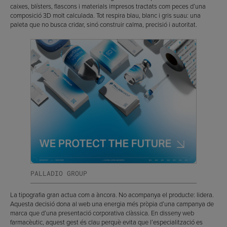
caixes, blísters, flascons i materials impresos tractats com peces d’una
composició 3D molt calculada. Tot respira blau, blanc i gris suau: una
paleta que no busca cridar, sinó construir calma, precisió i autoritat.
PALLADIO GROUP
La tipografia gran actua com a àncora. No acompanya el producte: lidera.
Aquesta decisió dona al web una energia més pròpia d’una campanya de
marca que d’una presentació corporativa clàssica. En disseny web
farmacèutic, aquest gest és clau perquè evita que l’especialització es