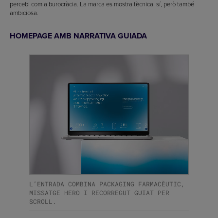
percebi com a burocràcia. La marca es mostra tècnica, sí, però també
ambiciosa.
HOMEPAGE AMB NARRATIVA GUIADA
L’ENTRADA COMBINA PACKAGING FARMACÈUTIC,
MISSATGE HERO I RECORREGUT GUIAT PER
SCROLL.