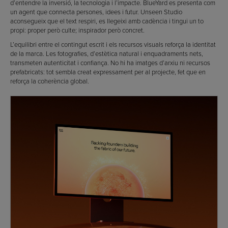
d’entendre la inversió, la tecnologia i l’impacte. BlueYard es presenta com
un agent que connecta persones, idees i futur. Unseen Studio
aconsegueix que el text respiri, es llegeixi amb cadència i tingui un to
propi: proper però culte; inspirador però concret.
L’equilibri entre el contingut escrit i els recursos visuals reforça la identitat
de la marca. Les fotografies, d’estètica natural i enquadraments nets,
transmeten autenticitat i confiança. No hi ha imatges d’arxiu ni recursos
prefabricats: tot sembla creat expressament per al projecte, fet que en
reforça la coherència global.