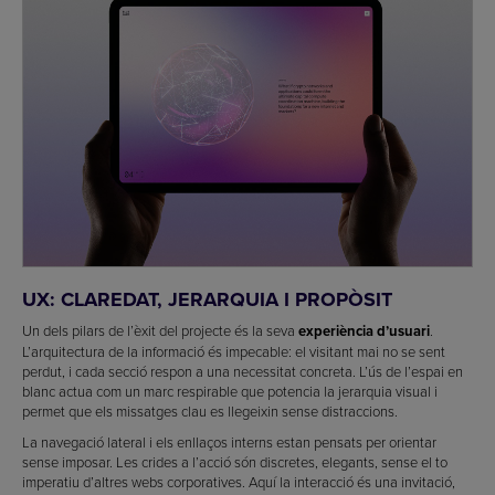
UX: CLAREDAT, JERARQUIA I PROPÒSIT
Un dels pilars de l’èxit del projecte és la seva
experiència d’usuari
.
L’arquitectura de la informació és impecable: el visitant mai no se sent
perdut, i cada secció respon a una necessitat concreta. L’ús de l’espai en
blanc actua com un marc respirable que potencia la jerarquia visual i
permet que els missatges clau es llegeixin sense distraccions.
La navegació lateral i els enllaços interns estan pensats per orientar
sense imposar. Les crides a l’acció són discretes, elegants, sense el to
imperatiu d’altres webs corporatives. Aquí la interacció és una invitació,