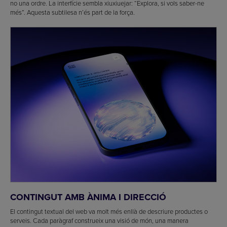
no una ordre. La interfície sembla xiuxiuejar: “Explora, si vols saber-ne
més”. Aquesta subtilesa n’és part de la força.
CONTINGUT AMB ÀNIMA I DIRECCIÓ
El contingut textual del web va molt més enllà de descriure productes o
serveis. Cada paràgraf construeix una visió de món, una manera