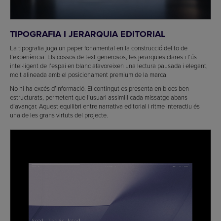
TIPOGRAFIA I JERARQUIA EDITORIAL
La tipografia juga un paper fonamental en la construcció del to de
l’experiència. Els cossos de text generosos, les jerarquies clares i l’ús
intel·ligent de l’espai en blanc afavoreixen una lectura pausada i elegant,
molt alineada amb el posicionament premium de la marca.
No hi ha excés d’informació. El contingut es presenta en blocs ben
estructurats, permetent que l’usuari assimili cada missatge abans
d’avançar. Aquest equilibri entre narrativa editorial i ritme interactiu és
una de les grans virtuts del projecte.