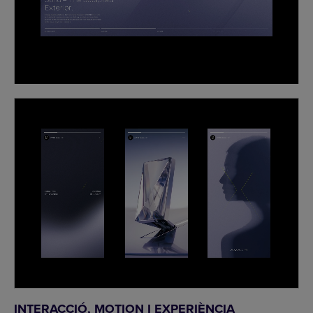
INTERACCIÓ, MOTION I EXPERIÈNCIA