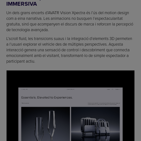
IMMERSIVA
Un dels grans encerts d’AVATR Vision Xpectra és l’ús del motion design
com a eina narrativa. Les animacions no busquen l’espectacularitat
gratuïta, sinó que acompanyen el discurs de marca i reforcen la percepció
de tecnologia avançada.
L’scroll fluid, les transicions suaus i la integració d’elements 3D permeten
a l’usuari explorar el vehicle des de múltiples perspectives. Aquesta
interacció genera una sensació de control i descobriment que connecta
emocionalment amb el visitant, transformant-lo de simple espectador a
participant actiu.