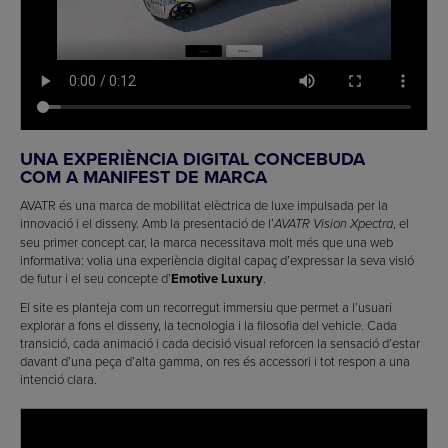
UNA EXPERIÈNCIA DIGITAL CONCEBUDA
COM A MANIFEST DE MARCA
AVATR és una marca de mobilitat elèctrica de luxe impulsada per la
innovació i el disseny. Amb la presentació de l’
, el
AVATR Vision Xpectra
seu primer concept car, la marca necessitava molt més que una web
informativa: volia una experiència digital capaç d’expressar la seva visió
de futur i el seu concepte d’
Emotive Luxury
.
El site es planteja com un recorregut immersiu que permet a l’usuari
explorar a fons el disseny, la tecnologia i la filosofia del vehicle. Cada
transició, cada animació i cada decisió visual reforcen la sensació d’estar
davant d’una peça d’alta gamma, on res és accessori i tot respon a una
intenció clara.