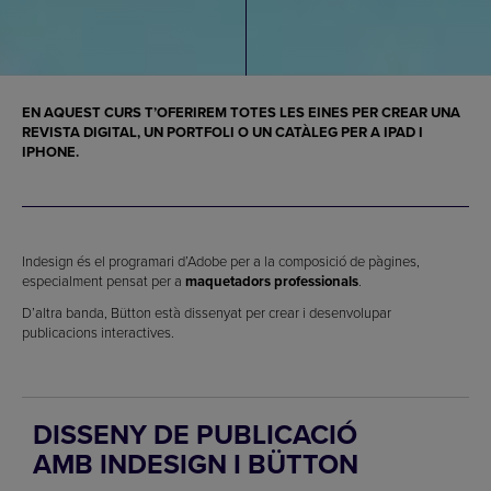
EN AQUEST CURS T’OFERIREM TOTES LES EINES PER CREAR UNA
REVISTA DIGITAL, UN PORTFOLI O UN CATÀLEG PER A IPAD I
IPHONE.
Indesign és el programari d’Adobe per a la composició de pàgines,
especialment pensat per a
maquetadors professionals
.
D’altra banda, Bütton està dissenyat per crear i desenvolupar
publicacions interactives.
DISSENY DE PUBLICACIÓ
AMB INDESIGN I BÜTTON