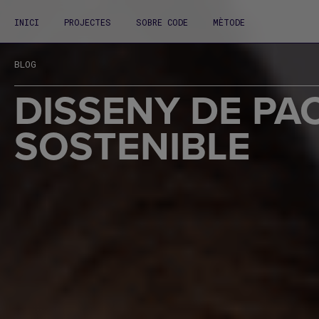
INICI
PROJECTES
SOBRE CODE
MÈTODE
BLOG
DISSENY DE PA
SOSTENIBLE