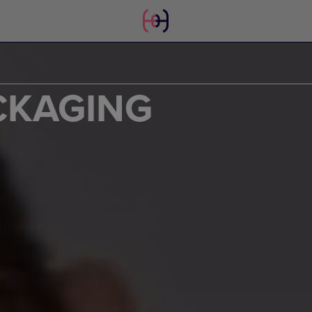
CKAGING