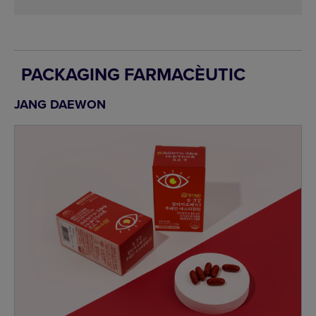
PACKAGING FARMACÈUTIC
JANG DAEWON