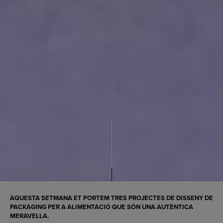
AQUESTA SETMANA ET PORTEM TRES PROJECTES DE DISSENY DE
PACKAGING PER A ALIMENTACIÓ QUE SÓN UNA AUTÈNTICA
MERAVELLA.