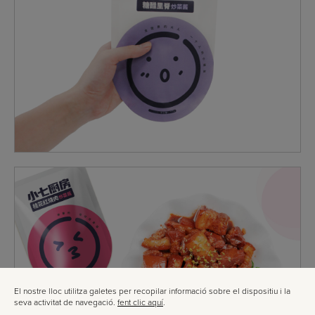
El nostre lloc utilitza galetes per recopilar informació sobre el dispositiu i la
seva activitat de navegació.
fent clic aquí
.