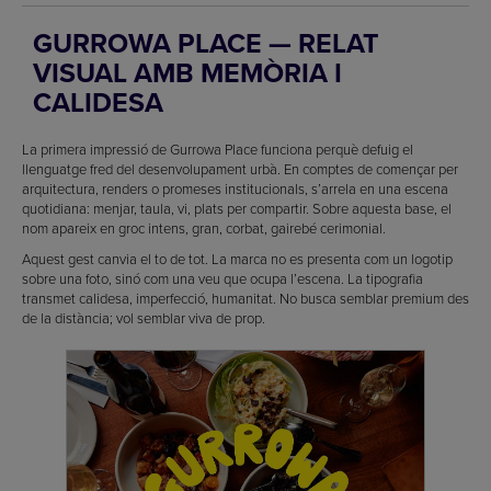
GURROWA PLACE — RELAT
VISUAL AMB MEMÒRIA I
CALIDESA
La primera impressió de Gurrowa Place funciona perquè defuig el
llenguatge fred del desenvolupament urbà. En comptes de començar per
arquitectura, renders o promeses institucionals, s’arrela en una escena
quotidiana: menjar, taula, vi, plats per compartir. Sobre aquesta base, el
nom apareix en groc intens, gran, corbat, gairebé cerimonial.
Aquest gest canvia el to de tot. La marca no es presenta com un logotip
sobre una foto, sinó com una veu que ocupa l’escena. La tipografia
transmet calidesa, imperfecció, humanitat. No busca semblar premium des
de la distància; vol semblar viva de prop.