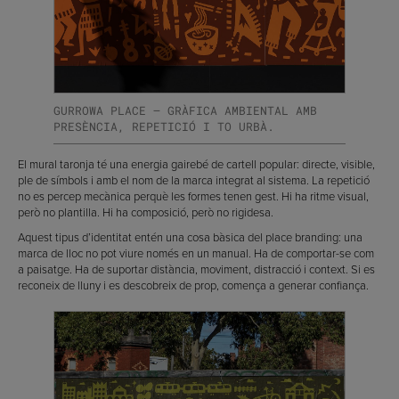
GURROWA PLACE — GRÀFICA AMBIENTAL AMB
PRESÈNCIA, REPETICIÓ I TO URBÀ.
El mural taronja té una energia gairebé de cartell popular: directe, visible,
ple de símbols i amb el nom de la marca integrat al sistema. La repetició
no es percep mecànica perquè les formes tenen gest. Hi ha ritme visual,
però no plantilla. Hi ha composició, però no rigidesa.
Aquest tipus d’identitat entén una cosa bàsica del place branding: una
marca de lloc no pot viure només en un manual. Ha de comportar-se com
a paisatge. Ha de suportar distància, moviment, distracció i context. Si es
reconeix de lluny i es descobreix de prop, comença a generar confiança.