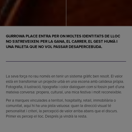
GURROWA PLACE ENTRA PER ON MOLTES IDENTITATS DE LLOC
NO S’ATREVEIXEN: PER LA GANA, EL CARRER, EL GEST HUMÀ I
UNA PALETA QUE NO VOL PASSAR DESAPERCEBUDA.
La seva força no rau només en tenir un sistema gràfic ben resolt. El valor
està en transformar un projecte urbà en una escena amb calidesa pròpia.
Fotografia, il·lustració, tipografia i color dialoguen com si fossin part d’una
mateixa conversa: propera, cultural, una mica festiva i molt reconeixible.
Per a marques vinculades a territori, hospitality, retail, immobiliària o
comunitat, aquí hi ha una pista valuosa: quan la direcció visual té
personalitat i criteri, la percepció de valor arriba abans que el discurs.
Primer es percep el lloc. Després ja vindrà la resta.