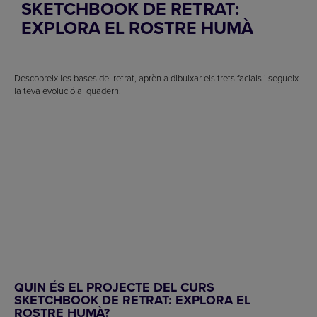
SKETCHBOOK DE RETRAT:
EXPLORA EL ROSTRE HUMÀ
Descobreix les bases del retrat, aprèn a dibuixar els trets facials i segueix
la teva evolució al quadern.
QUIN ÉS EL PROJECTE DEL CURS
SKETCHBOOK DE RETRAT: EXPLORA EL
ROSTRE HUMÀ?