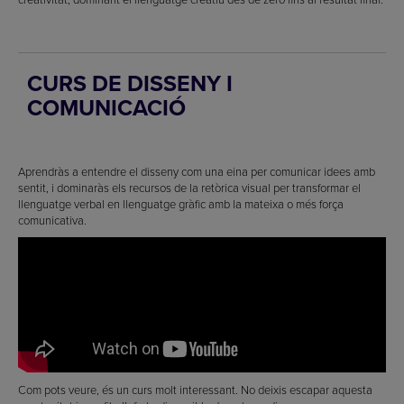
CURS DE DISSENY I
COMUNICACIÓ
Aprendràs a entendre el disseny com una eina per comunicar idees amb
sentit, i dominaràs els recursos de la retòrica visual per transformar el
llenguatge verbal en llenguatge gràfic amb la mateixa o més força
comunicativa.
Com pots veure, és un curs molt interessant. No deixis escapar aquesta