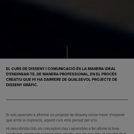
EL CURS DE DISSENY I COMUNICACIÓ ÉS LA MANERA IDEAL
D’ENDINSAR-TE, DE MANERA PROFESSIONAL, EN EL PROCÉS
CREATIU QUE HI HA DARRERE DE QUALSEVOL PROJECTE DE
DISSENY GRÀFIC.
Si vols aprendre a afrontar un projecte de disseny sense haver d’esperar
que arribi la inspiració, aquest curs està pensat per a tu.
Hi descobriràs tots els conceptes clau i aprendràs a fer aflorar la teva
creativitat, dominant el llenguatge creatiu des de zero fins al resultat final.