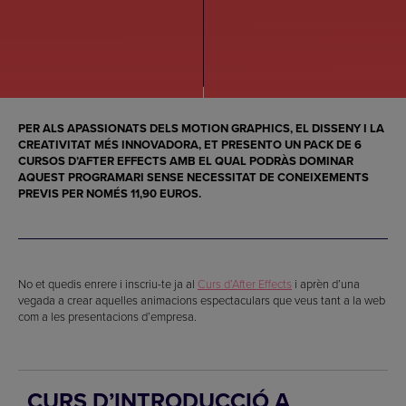
PER ALS APASSIONATS DELS MOTION GRAPHICS, EL DISSENY I LA
CREATIVITAT MÉS INNOVADORA, ET PRESENTO UN PACK DE 6
CURSOS D’AFTER EFFECTS AMB EL QUAL PODRÀS DOMINAR
AQUEST PROGRAMARI SENSE NECESSITAT DE CONEIXEMENTS
PREVIS PER NOMÉS 11,90 EUROS.
No et quedis enrere i inscriu-te ja al
Curs d’After Effects
i aprèn d’una
vegada a crear aquelles animacions espectaculars que veus tant a la web
com a les presentacions d’empresa.
CURS D’INTRODUCCIÓ A