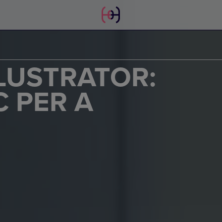
LUSTRATOR:
C PER A