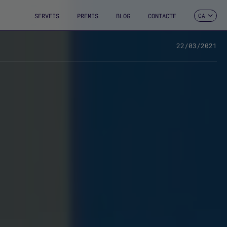
SERVEIS
PREMIS
BLOG
CONTACTE
CA
ES
EN
FR
22/03/2021
DE
IT
PT