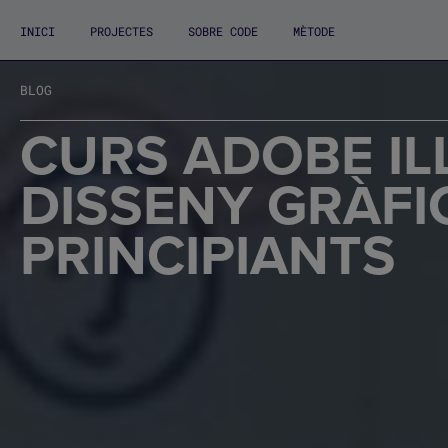
INICI
PROJECTES
SOBRE CODE
MÈTODE
BLOG
CURS ADOBE IL
DISSENY GRÀFI
PRINCIPIANTS