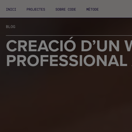
INICI
PROJECTES
SOBRE CODE
MÈTODE
BLOG
CREACIÓ D’UN 
PROFESSIONAL