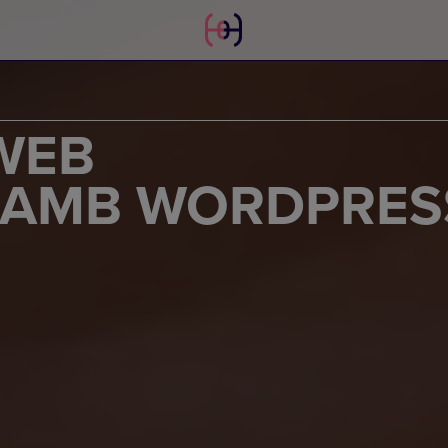
WEB
 AMB WORDPRES