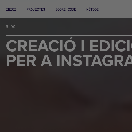
INICI
PROJECTES
SOBRE CODE
MÈTODE
BLOG
CREACIÓ I EDI
PER A INSTAGR