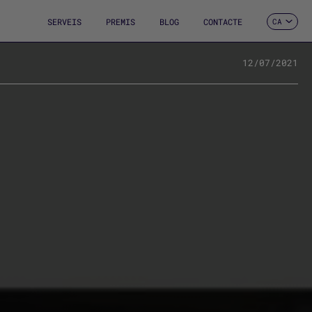
SERVEIS
PREMIS
BLOG
CONTACTE
CA
ES
EN
FR
12/07/2021
DE
IT
PT