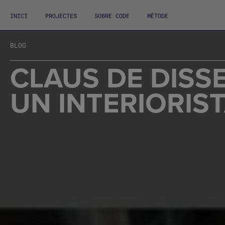
INICI
PROJECTES
SOBRE CODE
MÈTODE
BLOG
CLAUS DE DISS
UN INTERIORIS