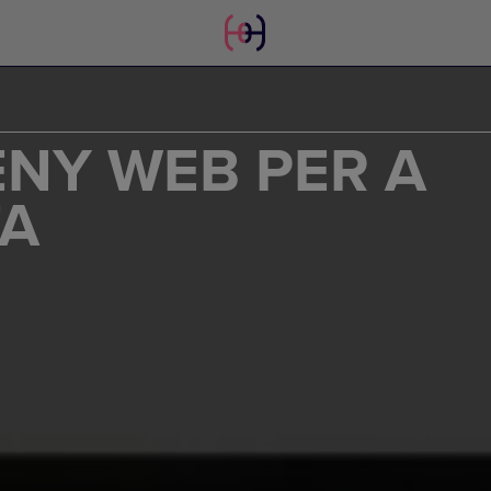
ENY WEB PER A
TA