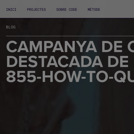
INICI
PROJECTES
SOBRE CODE
MÈTODE
BLOG
CAMPANYA DE 
DESTACADA DE 
855-HOW-TO-QU