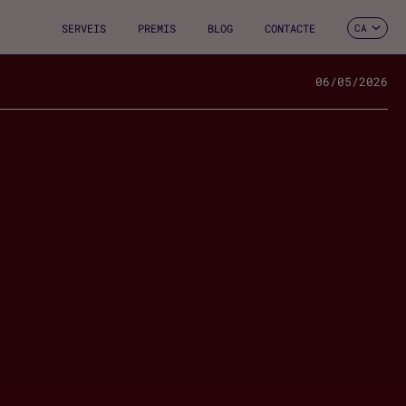
SERVEIS
PREMIS
BLOG
CONTACTE
CA
ES
EN
FR
06/05/2026
DE
IT
PT