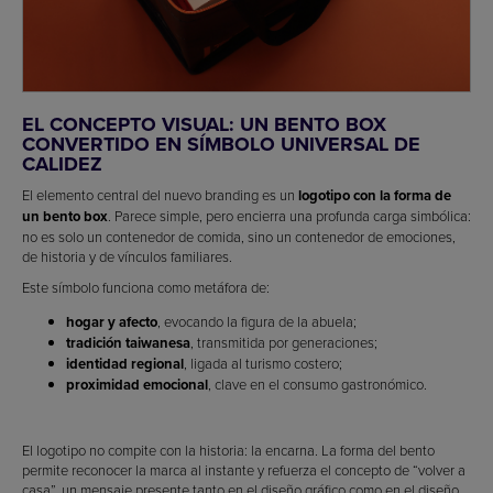
EL CONCEPTO VISUAL: UN BENTO BOX
CONVERTIDO EN SÍMBOLO UNIVERSAL DE
CALIDEZ
El elemento central del nuevo branding es un
logotipo con la forma de
un bento box
. Parece simple, pero encierra una profunda carga simbólica:
no es solo un contenedor de comida, sino un contenedor de emociones,
de historia y de vínculos familiares.
Este símbolo funciona como metáfora de:
hogar y afecto
, evocando la figura de la abuela;
tradición taiwanesa
, transmitida por generaciones;
identidad regional
, ligada al turismo costero;
proximidad emocional
, clave en el consumo gastronómico.
El logotipo no compite con la historia: la encarna. La forma del bento
permite reconocer la marca al instante y refuerza el concepto de “volver a
casa”, un mensaje presente tanto en el diseño gráfico como en el diseño