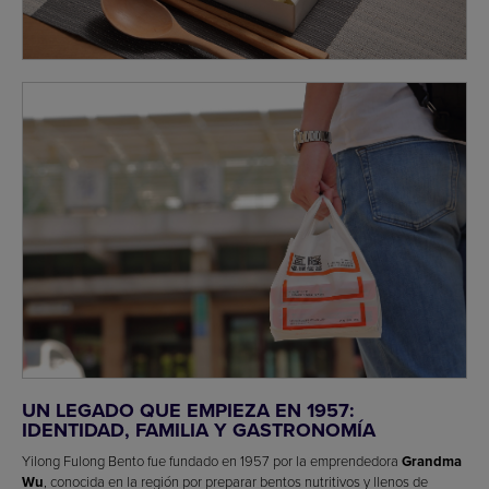
UN LEGADO QUE EMPIEZA EN 1957:
IDENTIDAD, FAMILIA Y GASTRONOMÍA
Yilong Fulong Bento fue fundado en 1957 por la emprendedora
Grandma
Wu
, conocida en la región por preparar bentos nutritivos y llenos de