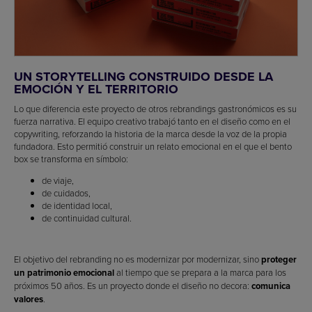
UN STORYTELLING CONSTRUIDO DESDE LA
EMOCIÓN Y EL TERRITORIO
Lo que diferencia este proyecto de otros rebrandings gastronómicos es su
fuerza narrativa. El equipo creativo trabajó tanto en el diseño como en el
copywriting, reforzando la historia de la marca desde la voz de la propia
fundadora. Esto permitió construir un relato emocional en el que el bento
box se transforma en símbolo:
de viaje,
de cuidados,
de identidad local,
de continuidad cultural.
El objetivo del rebranding no es modernizar por modernizar, sino
proteger
un patrimonio emocional
al tiempo que se prepara a la marca para los
próximos 50 años. Es un proyecto donde el diseño no decora:
comunica
valores
.