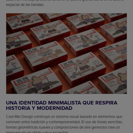
espacial de las tiendas.
UNA IDENTIDAD MINIMALISTA QUE RESPIRA
HISTORIA Y MODERNIDAD
Cool Mai Design construye un sistema visual basado en elementos que
conviven entre tradición y contemporaneidad. El uso de líneas sencillas,
formas geométricas suaves y composiciones de aire generoso crea un
lenguaje visual cálido y muy accesible.