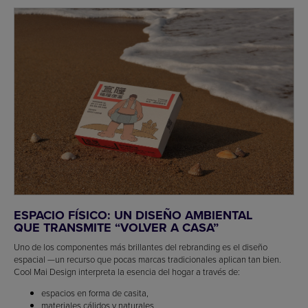
ESPACIO FÍSICO: UN DISEÑO AMBIENTAL
QUE TRANSMITE “VOLVER A CASA”
Uno de los componentes más brillantes del rebranding es el diseño
espacial —un recurso que pocas marcas tradicionales aplican tan bien.
Cool Mai Design interpreta la esencia del hogar a través de:
espacios en forma de casita,
materiales cálidos y naturales,