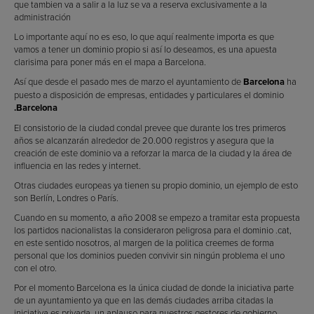
que tambien va a salir a la luz se va a reserva exclusivamente a la
administración
Lo importante aquí no es eso, lo que aquí realmente importa es que
vamos a tener un dominio propio si así lo deseamos, es una apuesta
clarisima para poner más en el mapa a Barcelona.
Así que desde el pasado mes de marzo el ayuntamiento de
Barcelona
ha
puesto a disposición de empresas, entidades y particulares el dominio
.Barcelona
El consistorio de la ciudad condal prevee que durante los tres primeros
años se alcanzarán alrededor de 20.000 registros y asegura que la
creación de este dominio va a reforzar la marca de la ciudad y la área de
influencia en las redes y internet.
Otras ciudades europeas ya tienen su propio dominio, un ejemplo de esto
son Berlín, Londres o París.
Cuando en su momento, a año 2008 se empezo a tramitar esta propuesta
los partidos nacionalistas la consideraron peligrosa para el dominio .cat,
en este sentido nosotros, al margen de la politica creemes de forma
personal que los dominios pueden convivir sin ningún problema el uno
con el otro.
Por el momento Barcelona es la única ciudad de donde la iniciativa parte
de un ayuntamiento ya que en las demás ciudades arriba citadas la
iniciativa es privada, un aplauso para nuestros gestores de gobierno.