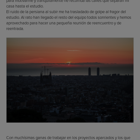
para motivarme y tranquilamente he recorrida las calles que separan mi
casa hasta el estudio.
El ruido de la persiana al subir me ha trasladado de golpe al fragor del
estudio. Al rato han llegado el resto del equipo todos sonrientes y hemos
aprovechado para hacer una pequeña reunión de reencuentro y de
reentrada.
Con muchísimas ganas de trabajar en los proyectos aparcados y los que