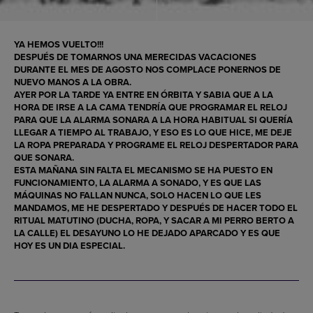
YA HEMOS VUELTO!!!
DESPUÉS DE TOMARNOS UNA MERECIDAS VACACIONES
DURANTE EL MES DE AGOSTO NOS COMPLACE PONERNOS DE
NUEVO MANOS A LA OBRA.
AYER POR LA TARDE YA ENTRE EN ÓRBITA Y SABIA QUE A LA
HORA DE IRSE A LA CAMA TENDRÍA QUE PROGRAMAR EL RELOJ
PARA QUE LA ALARMA SONARA A LA HORA HABITUAL SI QUERÍA
LLEGAR A TIEMPO AL TRABAJO, Y ESO ES LO QUE HICE, ME DEJE
LA ROPA PREPARADA Y PROGRAME EL RELOJ DESPERTADOR PARA
QUE SONARA.
ESTA MAÑANA SIN FALTA EL MECANISMO SE HA PUESTO EN
FUNCIONAMIENTO, LA ALARMA A SONADO, Y ES QUE LAS
MÁQUINAS NO FALLAN NUNCA, SOLO HACEN LO QUE LES
MANDAMOS, ME HE DESPERTADO Y DESPUÉS DE HACER TODO EL
RITUAL MATUTINO (DUCHA, ROPA, Y SACAR A MI PERRO BERTO A
LA CALLE) EL DESAYUNO LO HE DEJADO APARCADO Y ES QUE
HOY ES UN DIA ESPECIAL.