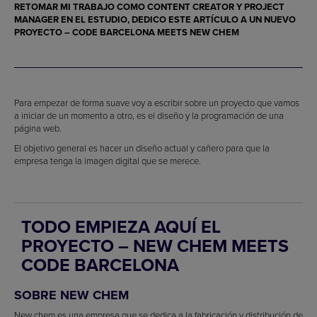
RETOMAR MI TRABAJO COMO CONTENT CREATOR Y PROJECT
MANAGER EN EL ESTUDIO, DEDICO ESTE ARTÍCULO A UN NUEVO
PROYECTO – CODE BARCELONA MEETS NEW CHEM
Para empezar de forma suave voy a escribir sobre un proyecto que vamos
a iniciar de un momento a otro, es el diseño y la programación de una
página web.
El objetivo general es hacer un diseño actual y cañero para que la
empresa tenga la imagen digital que se merece.
TODO EMPIEZA AQUÍ EL
PROYECTO – NEW CHEM MEETS
CODE BARCELONA
SOBRE NEW CHEM
New chem es una empresa que se dedica a la fabricación y distribución de