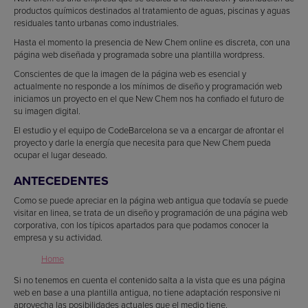
productos químicos destinados al tratamiento de aguas, piscinas y aguas
residuales tanto urbanas como industriales.
Hasta el momento la presencia de New Chem online es discreta, con una
página web diseñada y programada sobre una plantilla wordpress.
Conscientes de que la imagen de la página web es esencial y
actualmente no responde a los mínimos de diseño y programación web
iniciamos un proyecto en el que New Chem nos ha confiado el futuro de
su imagen digital.
El estudio y el equipo de CodeBarcelona se va a encargar de afrontar el
proyecto y darle la energía que necesita para que New Chem pueda
ocupar el lugar deseado.
ANTECEDENTES
Como se puede apreciar en la página web antigua que todavía se puede
visitar en linea, se trata de un diseño y programación de una página web
corporativa, con los típicos apartados para que podamos conocer la
empresa y su actividad.
Home
Si no tenemos en cuenta el contenido salta a la vista que es una página
web en base a una plantilla antigua, no tiene adaptación responsive ni
aprovecha las posibilidades actuales que el medio tiene.