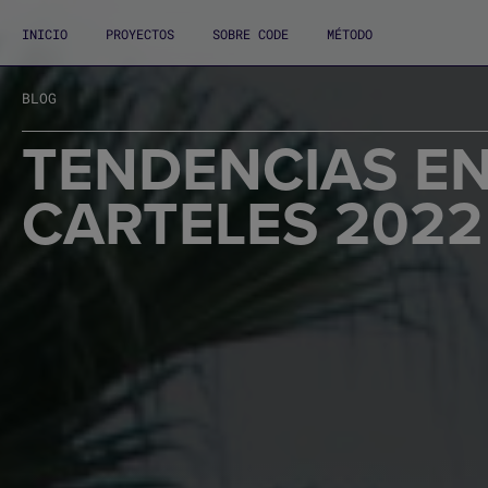
INICIO
PROYECTOS
SOBRE CODE
MÉTODO
BLOG
TENDENCIAS EN
CARTELES 2022