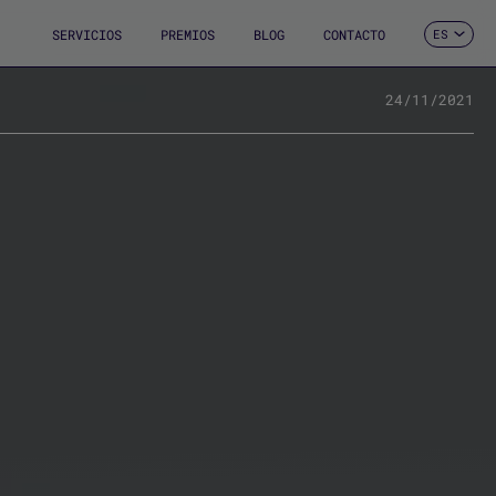
SERVICIOS
PREMIOS
BLOG
CONTACTO
ES
CA
EN
FR
24/11/2021
DE
IT
PT