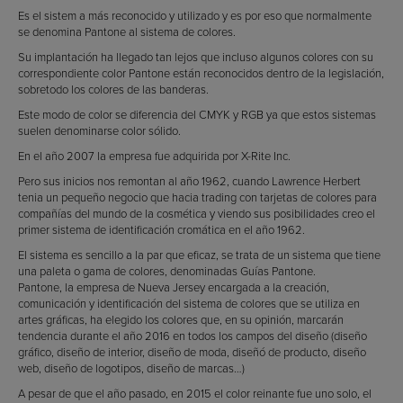
Es el sistem a más reconocido y utilizado y es por eso que normalmente
se denomina Pantone al sistema de colores.
Su implantación ha llegado tan lejos que incluso algunos colores con su
correspondiente color Pantone están reconocidos dentro de la legislación,
sobretodo los colores de las banderas.
Este modo de color se diferencia del CMYK y RGB ya que estos sistemas
suelen denominarse color sólido.
En el año 2007 la empresa fue adquirida por X-Rite Inc.
Pero sus inicios nos remontan al año 1962, cuando Lawrence Herbert
tenia un pequeño negocio que hacia trading con tarjetas de colores para
compañías del mundo de la cosmética y viendo sus posibilidades creo el
primer sistema de identificación cromática en el año 1962.
El sistema es sencillo a la par que eficaz, se trata de un sistema que tiene
una paleta o gama de colores, denominadas Guías Pantone.
Pantone, la empresa de Nueva Jersey encargada a la creación,
comunicación y identificación del sistema de colores que se utiliza en
artes gráficas, ha elegido los colores que, en su opinión, marcarán
tendencia durante el año 2016 en todos los campos del diseño (diseño
gráfico, diseño de interior, diseño de moda, diseñó de producto, diseño
web, diseño de logotipos, diseño de marcas…)
A pesar de que el año pasado, en 2015 el color reinante fue uno solo, el