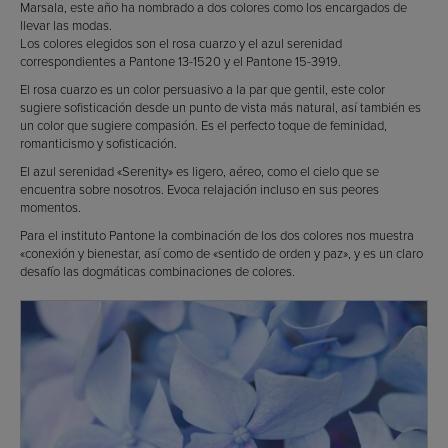
Marsala, este año ha nombrado a dos colores como los encargados de
llevar las modas.
Los colores elegidos son el rosa cuarzo y el azul serenidad
correspondientes a Pantone 13-1520 y el Pantone 15-3919.
El rosa cuarzo es un color persuasivo a la par que gentil, este color
sugiere sofisticación desde un punto de vista más natural, así también es
un color que sugiere compasión. Es el perfecto toque de feminidad,
romanticismo y sofisticación.
El azul serenidad «Serenity» es ligero, aéreo, como el cielo que se
encuentra sobre nosotros. Evoca relajación incluso en sus peores
momentos.
Para el instituto Pantone la combinación de los dos colores nos muestra
«conexión y bienestar, así como de «sentido de orden y paz», y es un claro
desafío las dogmáticas combinaciones de colores.