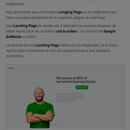
publicitaria.
Hay que aclarar que el concepto
Langing Page
es un anglicismo que
tiene su propia denominación en español, página de aterrizaje.
Una
Landing Page
es donde van a aterrizar los usuarios después de
haber hecho click en un botón «
call to action
«, un anuncio de
Google
AdWords
o similar.
La eficacia de una
Landing Page
radica en su simplicidad, es la mejor
opción para incrementar el ratio de conversión para una campaña
publicitaria.