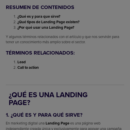
RESUMEN DE CONTENIDOS
¿Qué es y para que sirve?
¿Qué tipos de Landing Page existen?
¿Por qué usar una Landing Page?
Y algunos términos relacionados con el artículo y que nos servirán para
tener un conocimiento más amplio sobre el sector.
TÉRMINOS RELACIONADOS:
Lead
Call to action
¿QUÉ ES UNA LANDING
PAGE?
1. ¿QUÉ ES Y PARA QUÉ SIRVE?
En marketing digital una
Landing Page
es una página web
independiente creada única y exclusivamente para apoyar una campaña