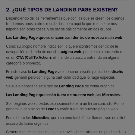
2. ¿QUÉ TIPOS DE LANDING PAGE EXISTEN?
Dependiendo de las herramientas que con las que se creen los diseños
tendremos unos u otros resultados, pero aquí lo que realmente nos
importa son otras cosas, y se divide básicamente en dos grupos.
Las Landing Page que se encuentran dentro de nuestra main web
Como su propio nombre indica son la que encontramos dentro de la
navegación ordinaria de nuestra
página web
, por ejemplo haciendo clic
en un
CTA (Call To Action)
, al final de un post, o entrando en alguna
categoría o proyecto.
En este caso la
Landing Page
va a tener un diseño parecido al
diseño
web
general pero con alguna particularidad que lo haga especial.
Se suele acceder a este tipo de
Landing Page
de forma orgánica.
Las Landing Page que están fuera de nuestra web, las Microsites.
Son páginas web creadas expresamente para un fin en concreto. Por lo
general la captación de
Leads
y están fuera de nuestra página web.
Por lo tanto los
Microsites
, que es como también se llaman, son de difícil
acceso de forma orgánica.
Generalmente se accede a ellas a través de estrategias de paid media o