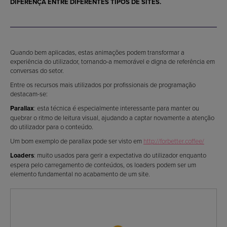
DIFERENÇA ENTRE DIFERENTES TIPOS DE SITES.
Quando bem aplicadas, estas animações podem transformar a
experiência do utilizador, tornando-a memorável e digna de referência em
conversas do setor.
Entre os recursos mais utilizados por profissionais de programação
destacam-se:
Parallax
: esta técnica é especialmente interessante para manter ou
quebrar o ritmo de leitura visual, ajudando a captar novamente a atenção
do utilizador para o conteúdo.
Um bom exemplo de parallax pode ser visto em
http://forbetter.coffee/
Loaders
: muito usados para gerir a expectativa do utilizador enquanto
espera pelo carregamento de conteúdos, os loaders podem ser um
elemento fundamental no acabamento de um site.