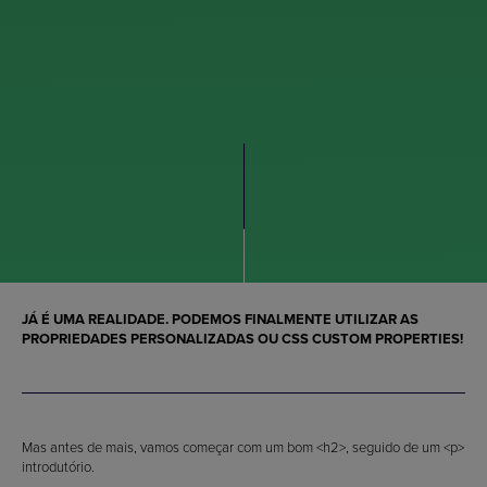
JÁ É UMA REALIDADE. PODEMOS FINALMENTE UTILIZAR AS
PROPRIEDADES PERSONALIZADAS
OU
CSS CUSTOM PROPERTIES
!
Mas antes de mais, vamos começar com um bom <h2>, seguido de um <p>
introdutório.