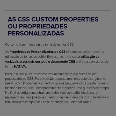
AS CSS CUSTOM PROPERTIES
OU PROPRIEDADES
PERSONALIZADAS
Ou como fazer magia numa folha de estilos CSS.
As
Propriedades Personalizadas de CSS
são um conceito “novo” na
utilização de folhas de estilo. Em resumo, trata-se da
utilização de
variáveis acessíveis em todo o documento CSS
e até via Javascript, de
forma
NATIVA
.
Porquê o “novo” entre aspas? Provavelmente já conheces os pré-
processadores CSS. Foram bastante populares, mas com o surgimento
das Custom Properties e à medida que os browsers vão suportando esta
funcionalidade, o seu desaparecimento é apenas uma questão de tempo.
No final do artigo encontras uma tabela de compatibilidade entre
navegadores, mas posso já adiantar que cerca de 70% dos utilizadores já
têm browsers compatíveis com Propriedades Personalizadas.