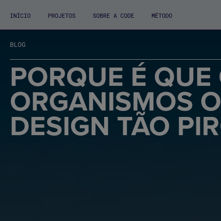
INÍCIO
PROJETOS
SOBRE A CODE
MÉTODO
BLOG
PORQUE É QUE 
ORGANISMOS OF
DESIGN TÃO PIR