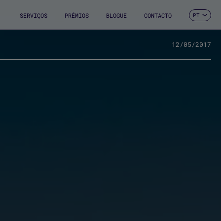
SERVIÇOS
PRÉMIOS
BLOGUE
CONTACTO
PT
ES
CA
EN
12/05/2017
FR
DE
IT