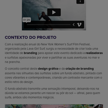
CONTEXTO DO PROJETO
Com a realização anual do New York Women’s Surf Film Festival,
organizado pela Lava Girl Surf, surgiu a necessidade de criar toda uma
identidade de
branding
para apoiar este evento dedicado a
realizadoras
e surfistas apaixonadas por viver e partilhar as suas aventuras no mar e
na prancha.
O conceito central deste
design gráfico
e da
criação de branding
assenta nas silhuetas das surfistas sobre um fundo abstrato, pintado com
cores vibrantes e contemporâneas, criando um contraste marcante com o
estilo retro do design.
O fundo abstrato transmite uma sensação intemporal, deixando-nos na
dúvida se estamos perante um nascer ou pôr do sol — afinal, para quem
surfa, ambos são momentos mágicos.