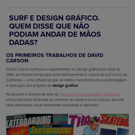
SURF E DESIGN GRÁFICO.
QUEM DISSE QUE NÃO
PODIAM ANDAR DE MÃOS
DADAS?
OS PRIMEIROS TRABALHOS DE DAVID
CARSON
David Carson começou a experimentar no design gráfico por volta de
1983, ao mesmo tempo que vivia intensamente a cultura do surf no sul da
Califórnia — uma influência que se reflete claramente na sua abordagem
e execução dos projetos de
design gráfico
.
Ao assumir a direção de arte da
Transworld Skateboarding Magazine
,
uma publicação dedicada ao universo do skate e à sua cultura, deu-lhe
uma identidade visual totalmente inovadora e marcante.