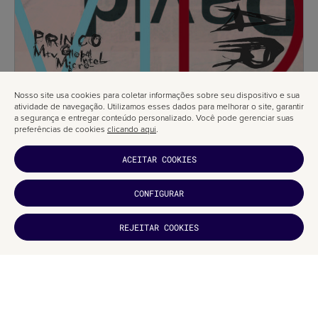
Nosso site usa cookies para coletar informações sobre seu dispositivo e sua
atividade de navegação. Utilizamos esses dados para melhorar o site, garantir
a segurança e entregar conteúdo personalizado. Você pode gerenciar suas
preferências de cookies
clicando aqui
.
ACEITAR COOKIES
CONFIGURAR
GOSTOU?
REJEITAR COOKIES
INSCREVA-
SE