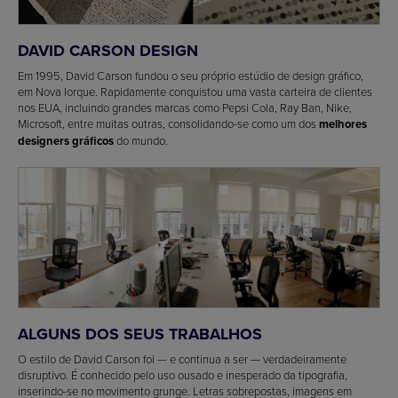
DAVID CARSON DESIGN
Em 1995, David Carson fundou o seu próprio estúdio de design gráfico,
em Nova Iorque. Rapidamente conquistou uma vasta carteira de clientes
nos EUA, incluindo grandes marcas como Pepsi Cola, Ray Ban, Nike,
Microsoft, entre muitas outras, consolidando-se como um dos
melhores
designers gráficos
do mundo.
ALGUNS DOS SEUS TRABALHOS
O estilo de David Carson foi — e continua a ser — verdadeiramente
disruptivo. É conhecido pelo uso ousado e inesperado da tipografia,
inserindo-se no movimento grunge. Letras sobrepostas, imagens em