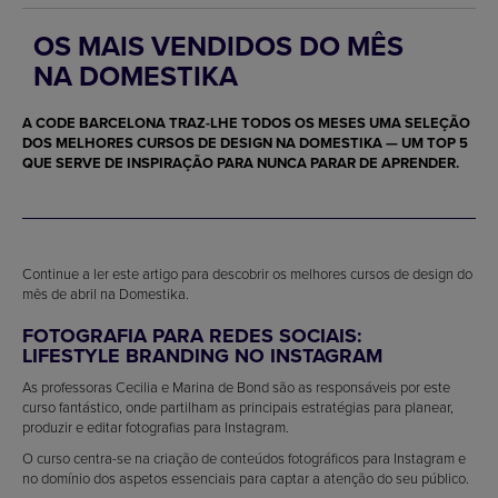
OS MAIS VENDIDOS DO MÊS
NA DOMESTIKA
A CODE BARCELONA TRAZ-LHE TODOS OS MESES UMA SELEÇÃO
DOS MELHORES CURSOS DE DESIGN NA DOMESTIKA — UM TOP 5
QUE SERVE DE INSPIRAÇÃO PARA NUNCA PARAR DE APRENDER.
Continue a ler este artigo para descobrir os melhores cursos de design do
mês de abril na Domestika.
FOTOGRAFIA PARA REDES SOCIAIS:
LIFESTYLE BRANDING NO INSTAGRAM
As professoras Cecilia e Marina de Bond são as responsáveis por este
curso fantástico, onde partilham as principais estratégias para planear,
produzir e editar fotografias para Instagram.
O curso centra-se na criação de conteúdos fotográficos para Instagram e
no domínio dos aspetos essenciais para captar a atenção do seu público.