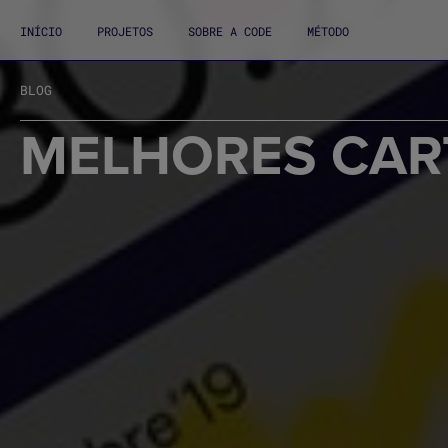
INÍCIO
PROJETOS
SOBRE A CODE
MÉTODO
BLOG
MELHORES CART