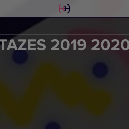
AZES 2019 202