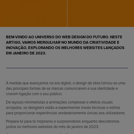
BEM-VINDO AO UNIVERSO DO WEB DESIGN DO FUTURO. NESTE
ARTIGO, VAMOS MERGULHAR NO MUNDO DA CRIATIVIDADE E
INOVAÇÃO, EXPLORANDO OS MELHORES WEBSITES LANÇADOS
EM JANEIRO DE 2023.
À medida que avançamos na era digital, o design de sites tornou-se uma
das principais formas de as marcas comunicarem a sua identidade e
criarem ligação com o seu público.
De layouts minimalistas a animações complexas e efeitos visuais
arrojados, os designers estão a experimentar novas técnicas e estilos
para proporcionar experiências verdadeiramente únicas aos utilizadores.
Prepara-te para te inspirares e surpreenderes enquanto descobrimos
juntos os melhores websites do mês de janeiro de 2023.