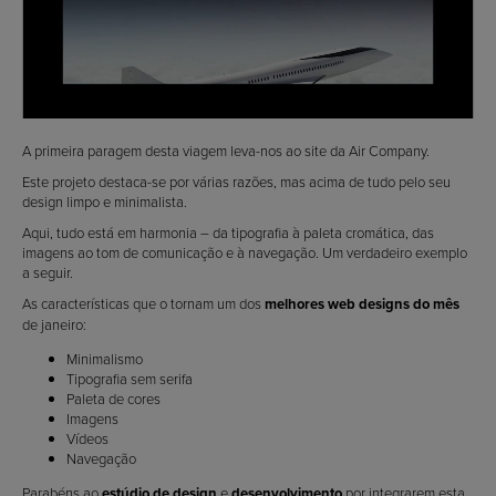
A primeira paragem desta viagem leva-nos ao site da Air Company.
Este projeto destaca-se por várias razões, mas acima de tudo pelo seu
design limpo e minimalista.
Aqui, tudo está em harmonia – da tipografia à paleta cromática, das
imagens ao tom de comunicação e à navegação. Um verdadeiro exemplo
a seguir.
As características que o tornam um dos
melhores web designs do mês
de janeiro:
Minimalismo
Tipografia sem serifa
Paleta de cores
Imagens
Vídeos
Navegação
Parabéns ao
estúdio de design
e
desenvolvimento
por integrarem esta