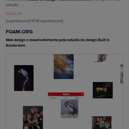
seleção.
Visitar site
[superfeatured]7974[/superfeatured]
FOAM.ORG
Web design e desenvolvimento pelo estúdio de design Built in
Amsterdam