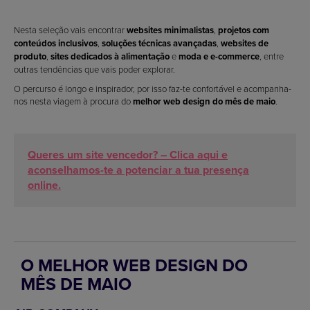
Nesta seleção vais encontrar
websites minimalistas
,
projetos com
conteúdos inclusivos
,
soluções técnicas avançadas
,
websites de
produto
,
sites dedicados à alimentação
e
moda e e-commerce
, entre
outras tendências que vais poder explorar.
O percurso é longo e inspirador, por isso faz-te confortável e acompanha-
nos nesta viagem à procura do
melhor web design do mês de maio
.
Queres um site vencedor? – Clica aqui e
aconselhamos-te a potenciar a tua presença
online.
O MELHOR WEB DESIGN DO
MÊS DE MAIO