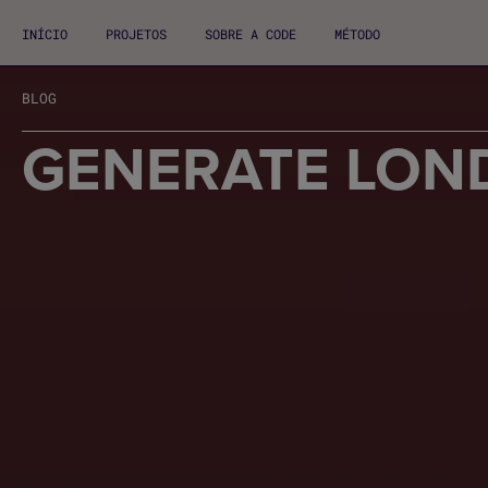
INÍCIO
PROJETOS
SOBRE A CODE
MÉTODO
BLOG
GENERATE LON