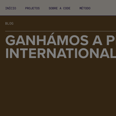
INÍCIO
PROJETOS
SOBRE A CODE
MÉTODO
BLOG
GANHÁMOS A P
INTERNATIONA