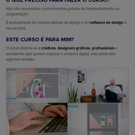
O QUE PRECISO PARA FAZER O CURSO?
Não são necessários conhecimentos prévios de desenvolvimento ou
programação.
É aconselhável ter noções básicas de design e um
software de design
à
tua escolha.
ESTE CURSO É PARA MIM?
O curso destina-se a
criativos
,
designers gráficos
,
profissionais
e
estudantes que querem explorar o universo digital, mas ainda têm
algumas dúvidas.