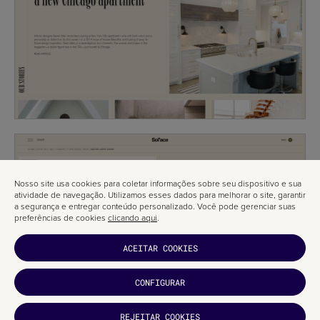
Nosso site usa cookies para coletar informações sobre seu dispositivo e sua
atividade de navegação. Utilizamos esses dados para melhorar o site, garantir
a segurança e entregar conteúdo personalizado. Você pode gerenciar suas
preferências de cookies
clicando aqui
.
ACEITAR COOKIES
CONFIGURAR
GOSTOU?
REJEITAR COOKIES