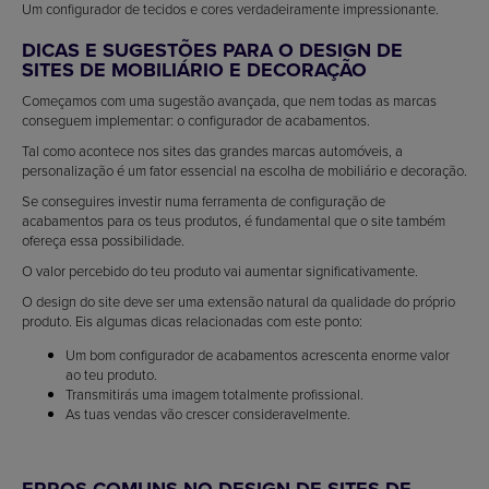
Um configurador de tecidos e cores verdadeiramente impressionante.
DICAS E SUGESTÕES PARA O DESIGN DE
SITES DE MOBILIÁRIO E DECORAÇÃO
Começamos com uma sugestão avançada, que nem todas as marcas
conseguem implementar: o configurador de acabamentos.
Tal como acontece nos sites das grandes marcas automóveis, a
personalização é um fator essencial na escolha de mobiliário e decoração.
Se conseguires investir numa ferramenta de configuração de
acabamentos para os teus produtos, é fundamental que o site também
ofereça essa possibilidade.
O valor percebido do teu produto vai aumentar significativamente.
O design do site deve ser uma extensão natural da qualidade do próprio
produto. Eis algumas dicas relacionadas com este ponto:
Um bom configurador de acabamentos acrescenta enorme valor
ao teu produto.
Transmitirás uma imagem totalmente profissional.
As tuas vendas vão crescer consideravelmente.
ERROS COMUNS NO DESIGN DE SITES DE