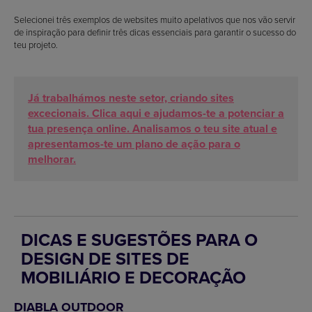
Selecionei três exemplos de websites muito apelativos que nos vão servir
de inspiração para definir três dicas essenciais para garantir o sucesso do
teu projeto.
Já trabalhámos neste setor, criando sites
excecionais. Clica aqui e ajudamos-te a potenciar a
tua presença online. Analisamos o teu site atual e
apresentamos-te um plano de ação para o
melhorar.
DICAS E SUGESTÕES PARA O
DESIGN DE SITES DE
MOBILIÁRIO E DECORAÇÃO
DIABLA OUTDOOR