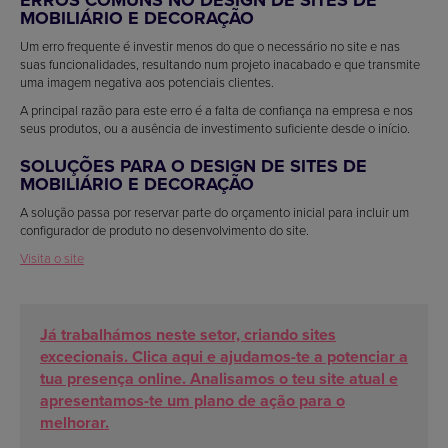
MOBILIÁRIO E DECORAÇÃO
Um erro frequente é investir menos do que o necessário no site e nas
suas funcionalidades, resultando num projeto inacabado e que transmite
uma imagem negativa aos potenciais clientes.
A principal razão para este erro é a falta de confiança na empresa e nos
seus produtos, ou a ausência de investimento suficiente desde o início.
SOLUÇÕES PARA O DESIGN DE SITES DE
MOBILIÁRIO E DECORAÇÃO
A solução passa por reservar parte do orçamento inicial para incluir um
configurador de produto no desenvolvimento do site.
Visita o site
Já trabalhámos neste setor, criando sites
excecionais. Clica aqui e ajudamos-te a potenciar a
tua presença online. Analisamos o teu site atual e
apresentamos-te um plano de ação para o
melhorar.