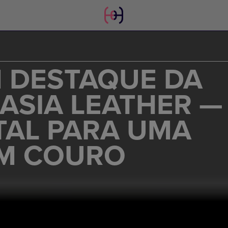
M DESTAQUE DA
ASIA LEATHER —
TAL PARA UMA
EM COURO