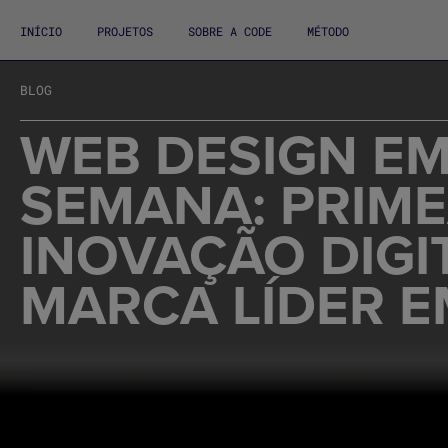
INÍCIO
PROJETOS
SOBRE A CODE
MÉTODO
BLOG
WEB DESIGN E
SEMANA: PRIME
INOVAÇÃO DIGI
MARCA LÍDER 