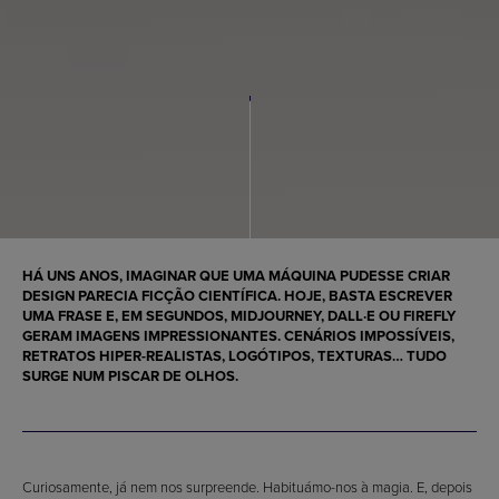
HÁ UNS ANOS, IMAGINAR QUE UMA MÁQUINA PUDESSE CRIAR
DESIGN PARECIA FICÇÃO CIENTÍFICA. HOJE, BASTA ESCREVER
UMA FRASE E, EM SEGUNDOS, MIDJOURNEY, DALL·E OU FIREFLY
GERAM IMAGENS IMPRESSIONANTES. CENÁRIOS IMPOSSÍVEIS,
RETRATOS HIPER-REALISTAS, LOGÓTIPOS, TEXTURAS… TUDO
SURGE NUM PISCAR DE OLHOS.
Curiosamente, já nem nos surpreende. Habituámo-nos à magia. E, depois