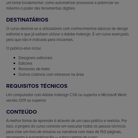
um tema fundamental: como automatizar processos e potenciar ao
máximo o poder das ferramentas digitais.
DESTINATÁRIOS
O curso destina-se a utilizadores com conhecimentos básicos de design
editorial e que já saibam utilizar o Adobe Indesign. É um curso avançado,
pelo que não é indicado para iniciantes.
O público-alvo inclui:
Designers editoriais
Editores
Revisores de texto
Outros criativos com interesse na área
REQUISITOS TÉCNICOS
Um computador com Adobe Indesign CS6 ou superior e Microsoft Word
versão 2011 ou superior.
CONTEÚDO
A melhor forma de aprender é através de um caso prático e realista. Por
isso, o projeto do curso consiste em executar todos os passos técnicos
para criar um livro de ensaios ou narrativa com mais de 150 páginas,
recorrendo à automatização — o foco central do curso.