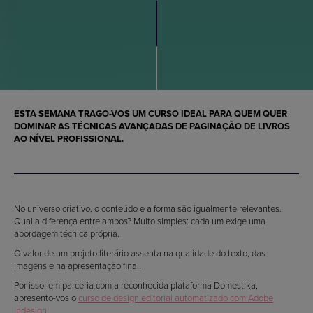
ESTA SEMANA TRAGO-VOS UM CURSO IDEAL PARA QUEM QUER
DOMINAR AS TÉCNICAS AVANÇADAS DE PAGINAÇÃO DE LIVROS
AO NÍVEL PROFISSIONAL.
No universo criativo, o conteúdo e a forma são igualmente relevantes.
Qual a diferença entre ambos? Muito simples: cada um exige uma
abordagem técnica própria.
O valor de um projeto literário assenta na qualidade do texto, das
imagens e na apresentação final.
Por isso, em parceria com a reconhecida plataforma Domestika,
apresento-vos o
curso de design editorial automatizado com Adobe
Indesign
.