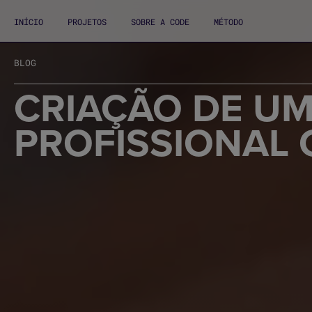
INÍCIO
PROJETOS
SOBRE A CODE
MÉTODO
BLOG
CRIAÇÃO DE UM
PROFISSIONAL