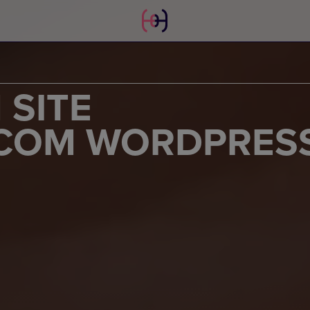
 SITE
 COM WORDPRES