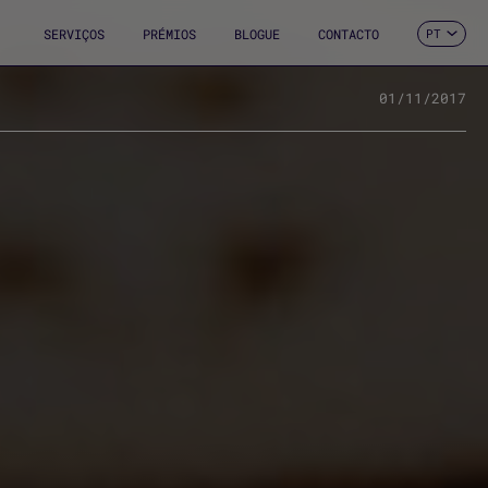
SERVIÇOS
PRÉMIOS
BLOGUE
CONTACTO
PT
ES
CA
EN
01/11/2017
FR
DE
IT