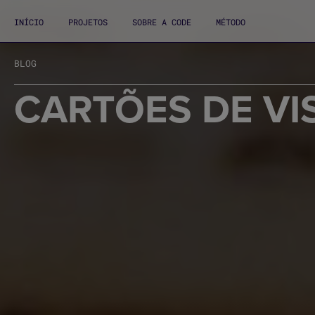
INÍCIO
PROJETOS
SOBRE A CODE
MÉTODO
BLOG
CARTÕES DE VIS