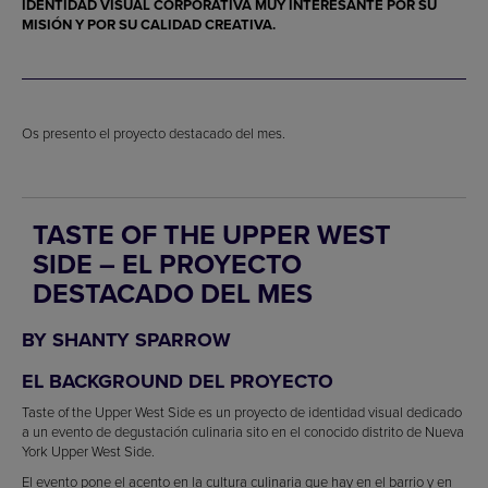
IDENTIDAD VISUAL CORPORATIVA MUY INTERESANTE POR SU
MISIÓN Y POR SU CALIDAD CREATIVA.
Os presento el proyecto destacado del mes.
TASTE OF THE UPPER WEST
SIDE – EL PROYECTO
DESTACADO DEL MES
BY SHANTY SPARROW
EL BACKGROUND DEL PROYECTO
Taste of the Upper West Side es un proyecto de identidad visual dedicado
a un evento de degustación culinaria sito en el conocido distrito de Nueva
York Upper West Side.
El evento pone el acento en la cultura culinaria que hay en el barrio y en