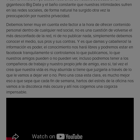
gigantesco Big Data y el baño constante que nuestras intimidades sufren
en las redes sociales, de forma natural ha surgido otra vez la
preocupación por nuestra privacidad.
Debemos tener muy en cuenta este factor a la hora de ofrecer contenido
personal dentro de cualquier red social, no es una cuestión de volverse el
más desconfiado de la red, ni de no publicar nada, simplemente debemos
conocer el medio, sus pros y sus contras. Y es que damas y caballeros! la
información es poder, el conocimiento nos hará libres y podremos estar en
facebook tranquilamente si controlamos lo que publicamos, lo que
nuestros amigos pueden o no pueden ver, incluso podremos tener a los
compañeros de trabajo y nuestro propio jefe de amigo, eso si, tal vez el
crea que nuestra vida es muy aburrida si tiene que juzgarla a través de lo
que le vamos a dejar ver o no. Pero una cosa esta clara, es mucho mejor
eso a que sepa que cada fin de semana, hartos del estrés de la oficina nos
vamos a la discoteca más oscura y allí nos cogemos una cogorza
impensable.