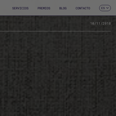
SERVICIOS
PREMIOS
BLOG
CONTACTO
ES
CA
EN
FR
10/11/2018
DE
IT
PT