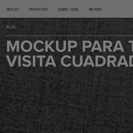
INICIO
PROYECTOS
SOBRE CODE
MÉTODO
BLOG
MOCKUP PARA 
VISITA CUADRA