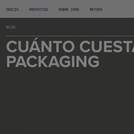
INICIO
PROYECTOS
SOBRE CODE
MÉTODO
BLOG
CUÁNTO CUEST
PACKAGING