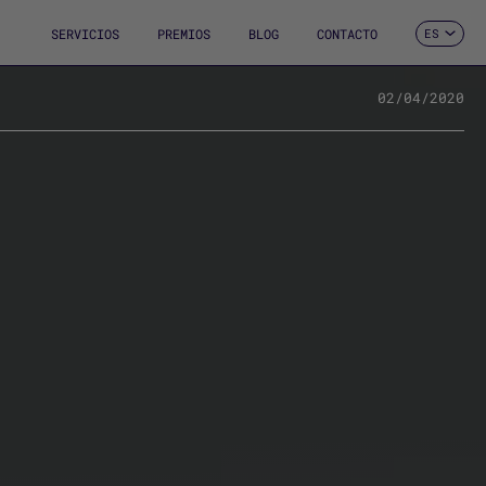
SERVICIOS
PREMIOS
BLOG
CONTACTO
ES
CA
EN
FR
02/04/2020
DE
IT
PT