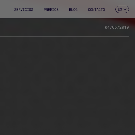
SERVICIOS
PREMIOS
BLOG
CONTACTO
ES
CA
EN
FR
04/06/2019
DE
IT
PT